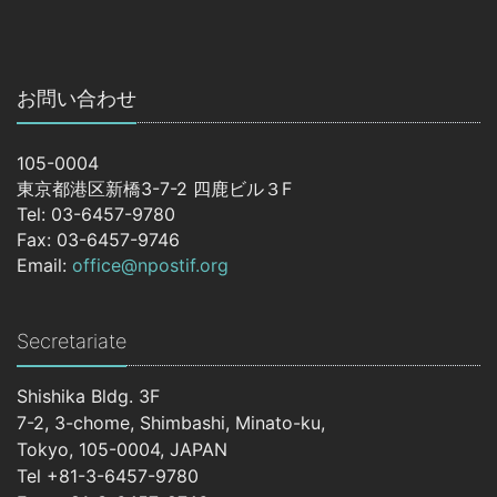
お問い合わせ
105-0004
東京都港区新橋3-7-2 四鹿ビル３F
Tel: 03-6457-9780
Fax: 03-6457-9746
Email:
office@npostif.org
Secretariate
Shishika Bldg. 3F
7-2, 3-chome, Shimbashi, Minato-ku,
Tokyo, 105-0004, JAPAN
Tel +81-3-6457-9780