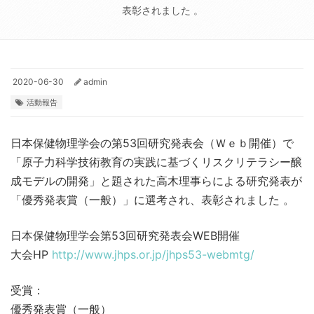
表彰されました 。
2020-06-30
admin
活動報告
日本保健物理学会の第53回研究発表会（Ｗｅｂ開催）で
「原子力科学技術教育の実践に基づくリスクリテラシー醸
成モデルの開発」と題された高木理事らによる研究発表が
「優秀発表賞（一般）」に選考され、表彰されました 。
日本保健物理学会第53回研究発表会WEB開催
大会HP
http://www.jhps.or.jp/jhps53-webmtg/
受賞：
優秀発表賞（一般）