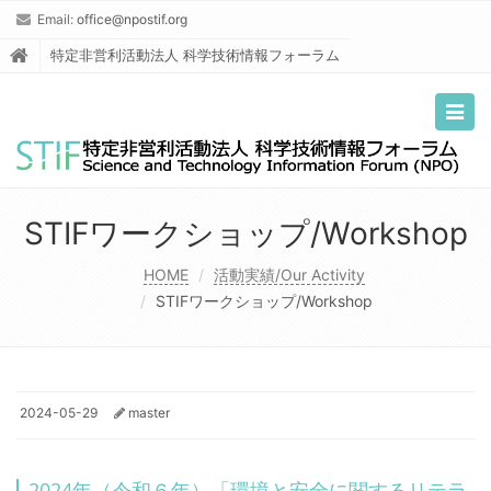
Email:
office@npostif.org
特定非営利活動法人 科学技術情報フォーラム
Togg
navig
STIFワークショップ/Workshop
HOME
活動実績/Our Activity
STIFワークショップ/Workshop
2024-05-29
master
2024年（令和６年）「環境と安全に関するリテラ