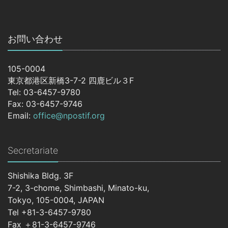
お問い合わせ
105-0004
東京都港区新橋3-7-2 四鹿ビル３F
Tel: 03-6457-9780
Fax: 03-6457-9746
Email:
office@npostif.org
Secretariate
Shishika Bldg. 3F
7-2, 3-chome, Shimbashi, Minato-ku,
Tokyo, 105-0004, JAPAN
Tel +81-3-6457-9780
Fax ＋81-3-6457-9746