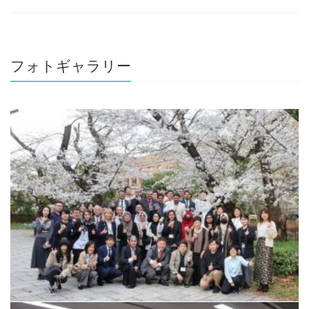
フォトギャラリー