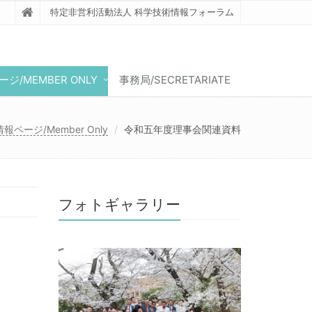
特定非営利活動法人 科学技術情報フォーラム
ジ/MEMBER ONLY
事務局/SECRETARIATE
報ページ/Member Only
令和五年度理事会関連資料
フォトギャラリー