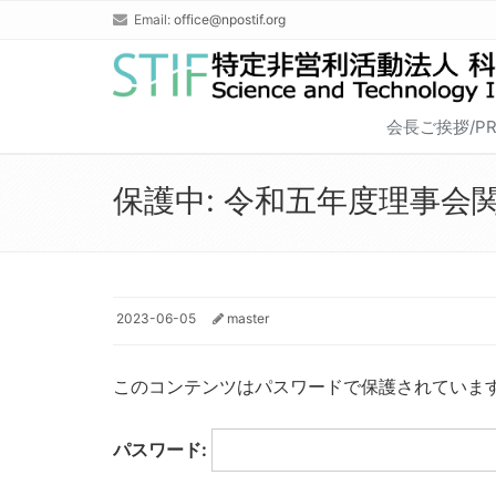
Email:
office@npostif.org
会長ご挨拶/PRE
保護中: 令和五年度理事会
2023-06-05
master
このコンテンツはパスワードで保護されていま
パスワード: