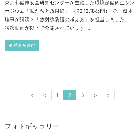
東京都健康安全研究センターが主催した環境保健衛生シン
ポジウム「私たちと放射線」 （R2.12.18公開） で、 飯本
理事が講演３「放射線防護の考え方」を担当しました。
講演動画が以下で公開されています …
続きを読む
«
<
1
2
3
>
»
フォトギャラリー