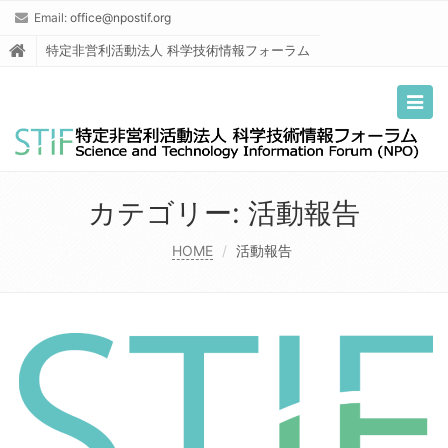
Email:
office@npostif.org
特定非営利活動法人 科学技術情報フォーラム
Togg
navig
カテゴリー:
活動報告
HOME
活動報告