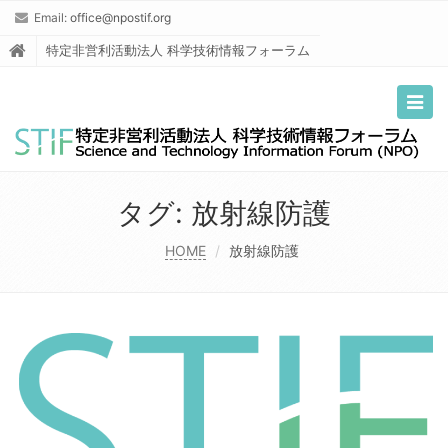
Email:
office@npostif.org
特定非営利活動法人 科学技術情報フォーラム
Togg
navig
タグ:
放射線防護
HOME
放射線防護